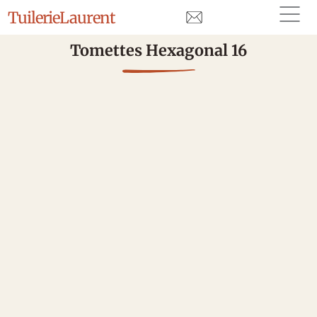
Tuilerie
Laurent
Tomettes Hexagonal 16