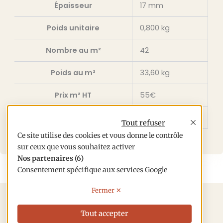
Épaisseur
17 mm
Poids unitaire
0,800 kg
Nombre au m²
42
Poids au m²
33,60 kg
Prix m² HT
55€
Prix m² TTC
66€
Tout refuser
Ce site utilise des cookies et vous donne le contrôle
sur ceux que vous souhaitez activer
Nos partenaires
(6)
Consentement spécifique aux services Google
X
Tout accepter