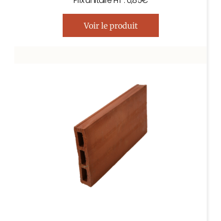
Prix unitaire HT : 0,85€
Voir le produit