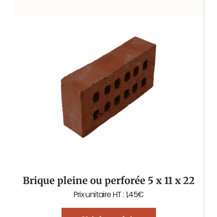
Brique pleine ou perforée 5 x 11 x 22
Prix unitaire HT : 1,45€