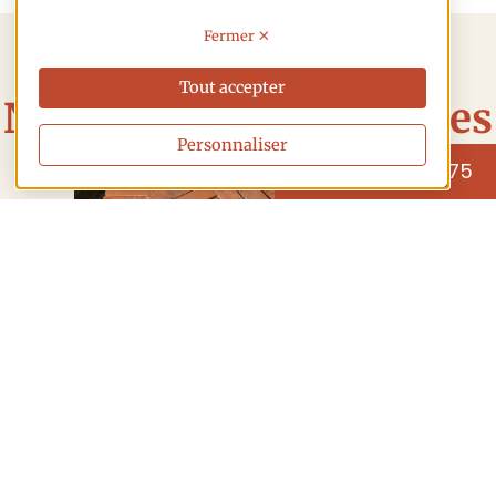
X
Tout accepter
Nos réalisations briques
Personnaliser
03 80 64 52 75