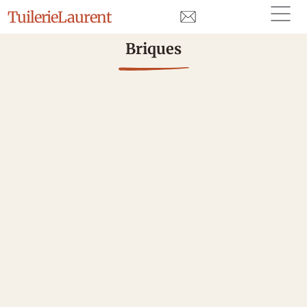
Tuilerie
Laurent
Briques