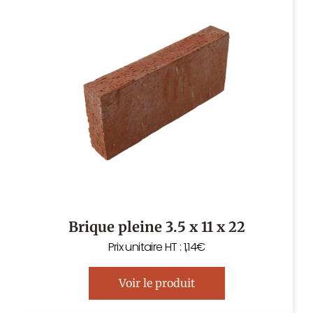
Brique pleine 3.5 x 11 x 22
Prix unitaire HT : 1,14€
Voir le produit