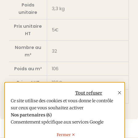
Poids
3,3 kg
unitaire
Prix unitaire
5€
HT
Nombre au
32
m²
Poids au m²
106
Prix m² HT
160€
Tout refuser
Prix m² TTC
192€
Ce site utilise des cookies et vous donne le contrôle
sur ceux que vous souhaitez activer
Nos partenaires
(6)
Consentement spécifique aux services Google
X